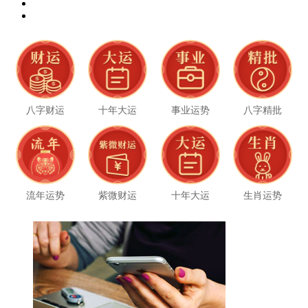
八字财运
十年大运
事业运势
八字精批
流年运势
紫微财运
十年大运
生肖运势