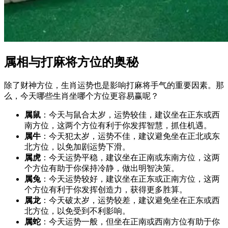
属相与打麻将方位的奥秘
除了财神方位，生肖运势也是影响打麻将手气的重要因素。那
么，今天哪些生肖坐哪个方位更容易赢呢？
属鼠
：今天与鼠合太岁，运势较佳，建议坐在正东或西
南方位，这两个方位有利于你发挥智慧，抓住机遇。
属牛
：今天犯太岁，运势不佳，建议避免坐在正北或东
北方位，以免加剧运势下滑。
属虎
：今天运势平稳，建议坐在正南或东南方位，这两
个方位有助于你保持冷静，做出明智决策。
属兔
：今天运势较好，建议坐在正东或正南方位，这两
个方位有利于你发挥创造力，获得更多胜算。
属龙
：今天破太岁，运势较差，建议避免坐在正东或西
北方位，以免受到不利影响。
属蛇
：今天运势一般，但坐在正南或西南方位有助于你