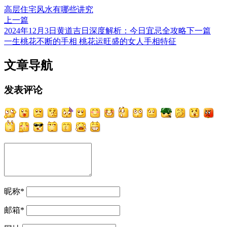
高层住宅风水有哪些讲究
上一篇
2024年12月3日黄道吉日深度解析：今日宜忌全攻略
下一篇
一生桃花不断的手相 桃花运旺盛的女人手相特征
文章导航
发表评论
昵称
*
邮箱
*