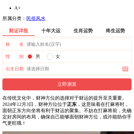
A+
所属分类：
民俗风水
财运详批
十年大运
生肖运势
终生运势
姓 名
性 别
男
女
出生日期
在传统文化中，财神方位的选择对于财运的提升至关重要。
2024年12月3日，财神方位位于
正东
，这意味着在打麻将时，
面朝正东方向坐将有利于财运的聚集。不妨在打麻将前，先确
定好房间的布局，确保自己能够面朝财神方位，或许能助你手
气更旺哦！