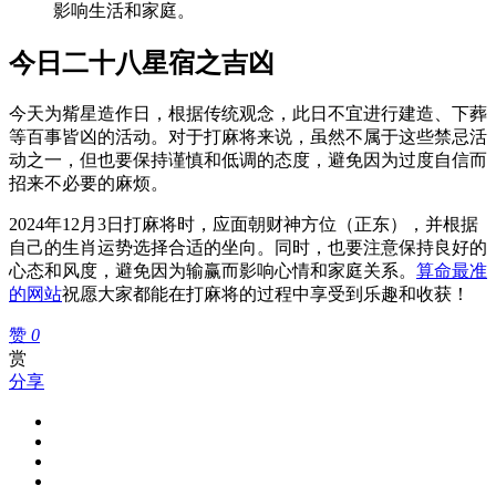
影响生活和家庭。
今日二十八星宿之吉凶
今天为觜星造作日，根据传统观念，此日不宜进行建造、下葬
等百事皆凶的活动。对于打麻将来说，虽然不属于这些禁忌活
动之一，但也要保持谨慎和低调的态度，避免因为过度自信而
招来不必要的麻烦。
2024年12月3日打麻将时，应面朝财神方位（正东），并根据
自己的生肖运势选择合适的坐向。同时，也要注意保持良好的
心态和风度，避免因为输赢而影响心情和家庭关系。
算命最准
的网站
祝愿大家都能在打麻将的过程中享受到乐趣和收获！
赞
0
赏
分享