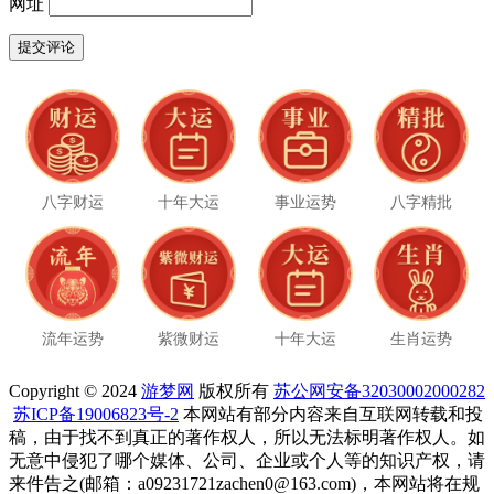
网址
八字财运
十年大运
事业运势
八字精批
流年运势
紫微财运
十年大运
生肖运势
Copyright © 2024
游梦网
版权所有
苏公网安备32030002000282
苏ICP备19006823号-2
本网站有部分内容来自互联网转载和投
稿，由于找不到真正的著作权人，所以无法标明著作权人。如
无意中侵犯了哪个媒体、公司、企业或个人等的知识产权，请
来件告之(邮箱：a09231721zachen0@163.com)，本网站将在规