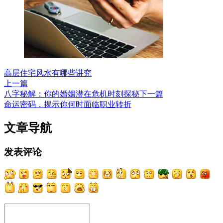
高层住宅风水有哪些讲究
上一篇
八字秘解：你的婚姻潜在危机时刻探秘
下一篇
命运密码，揭示你何时面临职业转折
文章导航
发表评论