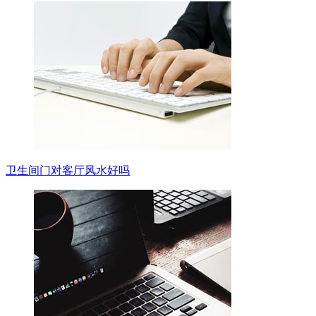
卫生间门对客厅风水好吗