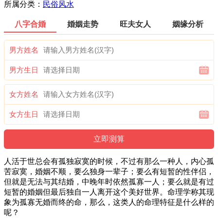
所属分类：
民俗风水
八字合婚
婚姻走势
旺夫女人
姻缘分析
男方姓名
男方生日
女方姓名
女方生日
人活于世总会有孤独寂寞的时候，不过有那么一种人，内心孤
苦寂寞，婚姻不顺，要么独身一辈子；要么有短暂的性伴侣，
但就是无法与其结婚，中晚年时依然孤寡一人；要么就是有过
短暂的婚姻但最后独自一人离开这个美好世界。命理学称其现
象为孤寡无婚而终的命，那么，这类人的命理特征是什么样的
呢？