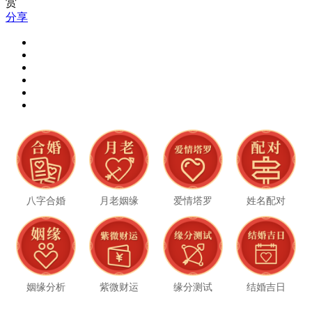
赏
分享
八字合婚
月老姻缘
爱情塔罗
姓名配对
姻缘分析
紫微财运
缘分测试
结婚吉日