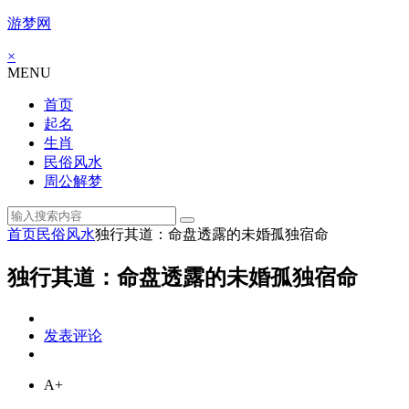
游梦网
×
MENU
首页
起名
生肖
民俗风水
周公解梦
首页
民俗风水
独行其道：命盘透露的未婚孤独宿命
独行其道：命盘透露的未婚孤独宿命
发表评论
A+