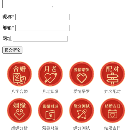
昵称
*
邮箱
*
网址
八字合婚
月老姻缘
爱情塔罗
姓名配对
姻缘分析
紫微财运
缘分测试
结婚吉日