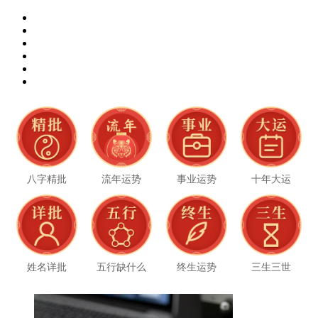
八字精批
流年运势
事业运势
十年大运
姓名详批
五行缺什么
终生运势
三生三世