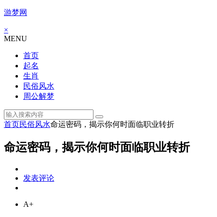
游梦网
×
MENU
首页
起名
生肖
民俗风水
周公解梦
首页
民俗风水
命运密码，揭示你何时面临职业转折
命运密码，揭示你何时面临职业转折
发表评论
A+