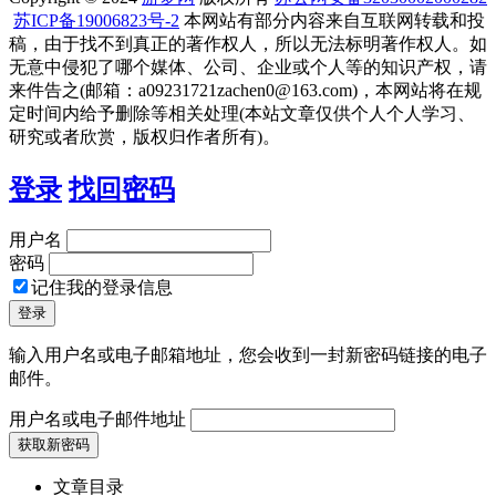
苏ICP备19006823号-2
本网站有部分内容来自互联网转载和投
稿，由于找不到真正的著作权人，所以无法标明著作权人。如
无意中侵犯了哪个媒体、公司、企业或个人等的知识产权，请
来件告之(邮箱：a09231721zachen0@163.com)，本网站将在规
定时间内给予删除等相关处理(本站文章仅供个人个人学习、
研究或者欣赏，版权归作者所有)。
登录
找回密码
用户名
密码
记住我的登录信息
输入用户名或电子邮箱地址，您会收到一封新密码链接的电子
邮件。
用户名或电子邮件地址
文章目录