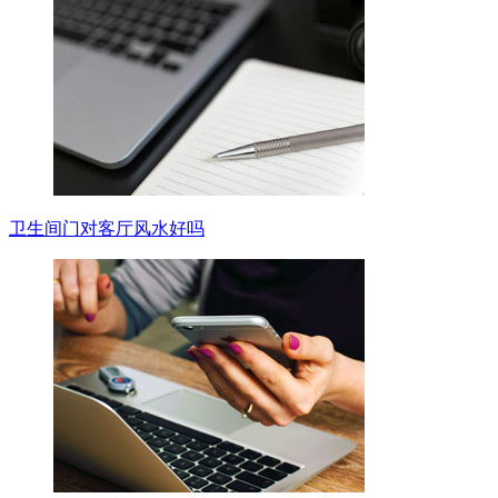
卫生间门对客厅风水好吗