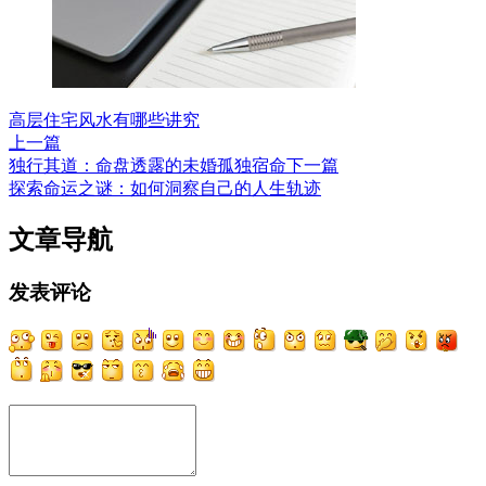
高层住宅风水有哪些讲究
上一篇
独行其道：命盘透露的未婚孤独宿命
下一篇
探索命运之谜：如何洞察自己的人生轨迹
文章导航
发表评论