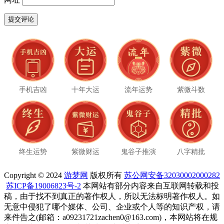
手机吉凶
十年大运
流年运势
紫微斗数
终生运势
紫微财运
鬼谷子推演
八字精批
Copyright © 2024
游梦网
版权所有
苏公网安备32030002000282
苏ICP备19006823号-2
本网站有部分内容来自互联网转载和投
稿，由于找不到真正的著作权人，所以无法标明著作权人。如
无意中侵犯了哪个媒体、公司、企业或个人等的知识产权，请
来件告之(邮箱：a09231721zachen0@163.com)，本网站将在规