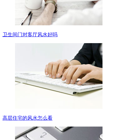
卫生间门对客厅风水好吗
高层住宅的风水怎么看