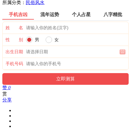
所属分类：
民俗风水
手机吉凶
流年运势
个人占星
八字精批
姓 名
性 别
男
女
出生日期
手机号码
赞
0
赏
分享