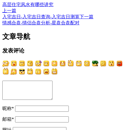
高层住宅风水有哪些讲究
上一篇
入宅吉日-入宅吉日查询-入宅吉日测算
下一篇
情感合盘-情侣合盘分析-星盘合盘配对
文章导航
发表评论
昵称
*
邮箱
*
网址