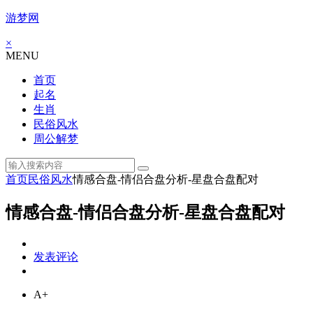
游梦网
×
MENU
首页
起名
生肖
民俗风水
周公解梦
首页
民俗风水
情感合盘-情侣合盘分析-星盘合盘配对
情感合盘-情侣合盘分析-星盘合盘配对
发表评论
A+