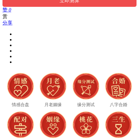
赞
0
赏
分享
情感合盘
月老姻缘
缘分测试
八字合婚