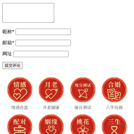
昵称
*
邮箱
*
网址
情感合盘
月老姻缘
缘分测试
八字合婚