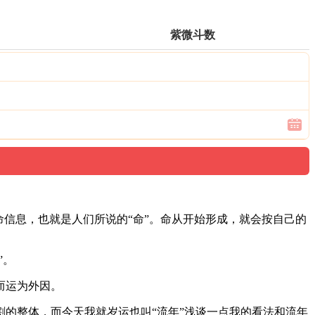
紫微斗数
信息，也就是人们所说的“命”。命从开始形成，就会按自己的
”。
而运为外因。
的整体，而今天我就岁运也叫“流年”浅谈一点我的看法和流年