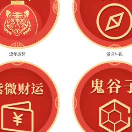
流年运势
紫微斗数