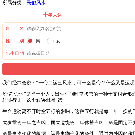
所属分类：
民俗风水
十年大运
姓 名
性 别
男
女
出生日期
我们经常会说：“一命二运三风水，可什么是命？什么又是运呢
所谓“命运”是指一个人，出生时间时空状态的一种干支组合形
轨迹行走，这个轨迹就是“运”！
生命运动离不开时空五行的影响，这种五行就是每一年一换的干
太岁掌管一年之吉凶，而大运统管十年休咎吉凶！命是固定不
命是事物变化的根据，运是事物变化的条件，通过内外因的作