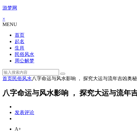
游梦网
×
MENU
首页
起名
生肖
民俗风水
周公解梦
首页
民俗风水
八字命运与风水影响 ， 探究大运与流年吉凶奥秘
八字命运与风水影响 ， 探究大运与流年
发表评论
A+