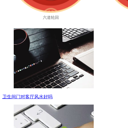
六道轮回
卫生间门对客厅风水好吗