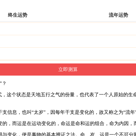
终生运势
流年运势
”？
式，这个状态是天地五行之气的份量，也代表了一个人原始的生命
支信息，也叫“太岁”，因每年干支是变化的，故又称之为“流年
变的，而运是在运动变化的，命运是命和运的组合，命为内因，
用与变化，便是事物的基本辨证之法。命、岁、运是一个不可分割