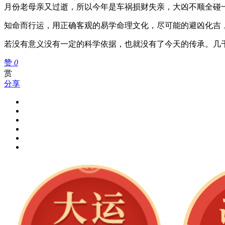
月份老母亲又过逝，所以今年是车祸损财失亲，大凶不顺全碰
知命而行运，用正确客观的易学命理文化，尽可能的避凶化吉
若没有意义没有一定的科学依据，也就没有了今天的传承。几
赞
0
赏
分享