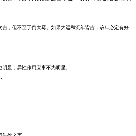
次吉，但不至于倒大霉。如果大运和流年皆吉，该年必定有好
也明显，异性作用应事不为明显。
小。
有生死之灾。