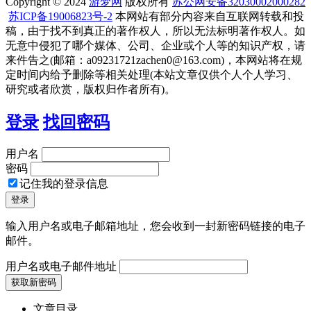
Copyright © 2024
游梦网
版权所有
苏公网安备32030002000282
苏ICP备19006823号-2
本网站有部分内容来自互联网转载和投
稿，由于找不到真正的著作权人，所以无法标明著作权人。如
无意中侵犯了哪个媒体、公司、企业或个人等的知识产权，请
来件告之(邮箱：a09231721zachen0@163.com)，本网站将在规
定时间内给予删除等相关处理(本站文章仅供个人个人学习、
研究或者欣赏，版权归作者所有)。
登录
找回密码
用户名
密码
记住我的登录信息
输入用户名或电子邮箱地址，您会收到一封新密码链接的电子
邮件。
用户名或电子邮件地址
文章目录