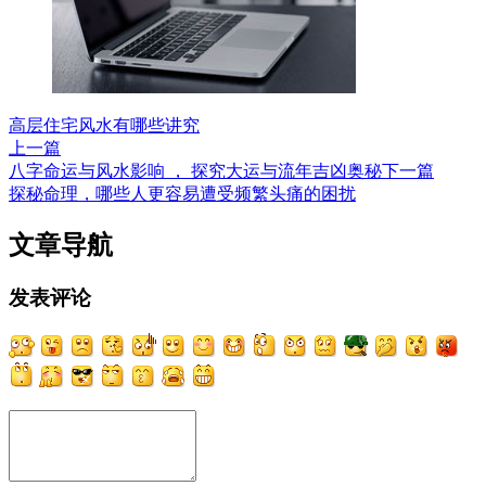
高层住宅风水有哪些讲究
上一篇
八字命运与风水影响 ， 探究大运与流年吉凶奥秘
下一篇
探秘命理，哪些人更容易遭受频繁头痛的困扰
文章导航
发表评论