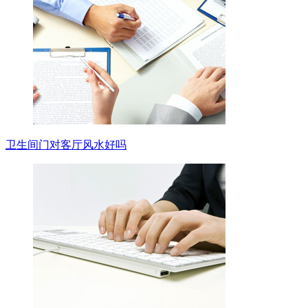
卫生间门对客厅风水好吗