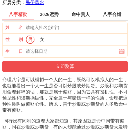
所属分类：
民俗风水
八字精批
2026运势
命中贵人
八字合婚
姓 名
性 别
男
女
生 日
命理八字是可以模拟一个人的一生，既然可以模拟人的一生，
也就能看出一个人一生是否可以炒股或炒期货。炒股和炒期货
用命理解释的话，那就是属于偏财，因为它具有投机性、不可
预见性和短期操纵性，完全属于与赌钱一样的性质，命理把这
种性质叫做偏财心性。所以，善于炒股或炒期货的人多数命中
带有偏财。
同行没有同利的道理大家都知道，其原因就是命中同带有偏
财，同在炒股或炒期货，有的人却能通过炒股或炒期货大发特