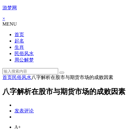
游梦网
×
MENU
首页
起名
生肖
民俗风水
周公解梦
首页
民俗风水
八字解析在股市与期货市场的成败因素
八字解析在股市与期货市场的成败因素
发表评论
A+