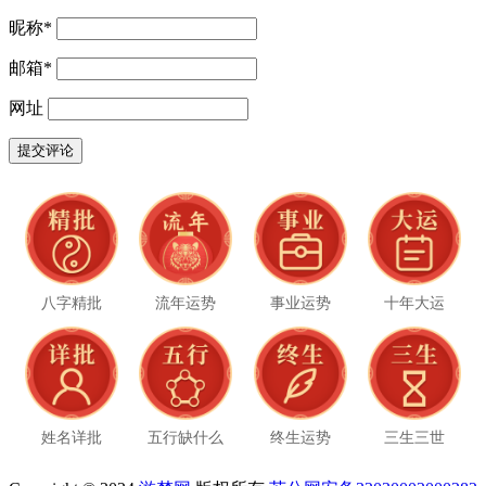
昵称
*
邮箱
*
网址
八字精批
流年运势
事业运势
十年大运
姓名详批
五行缺什么
终生运势
三生三世